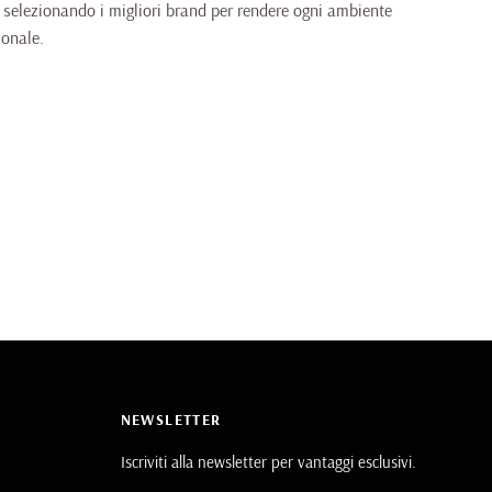
, selezionando i migliori brand per rendere ogni ambiente
sonale.
NEWSLETTER
Iscriviti alla newsletter per vantaggi esclusivi.