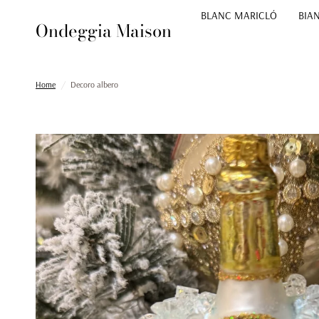
BLANC MARICLÓ
BIA
Ondeggia Maison
Home
/
Decoro albero