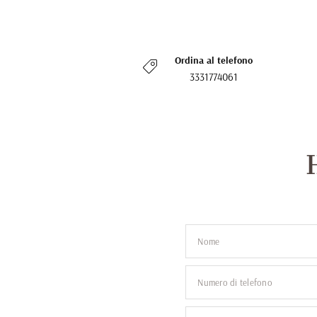
Ordina al telefono
3331774061
Nome
Numero di telefono