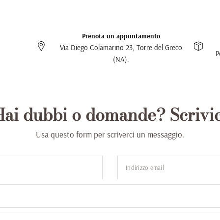
Prenota un appuntamento
Via Diego Colamarino 23, Torre del Greco
P
(NA).
Hai dubbi o domande? Scrivic
Usa questo form per scriverci un messaggio.
Indirizzo email