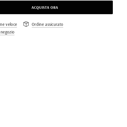
ACQUISTA ORA
one veloce
Ordine assicurato
n negozio