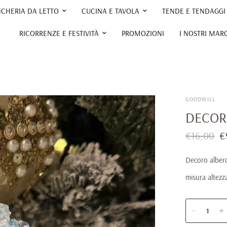
NCHERIA DA LETTO
CUCINA E TAVOLA
TENDE E TENDAGGI
RICORRENZE E FESTIVITÀ
PROMOZIONI
I NOSTRI MAR
GOODWILL
DECOR
€16,00
€
Decoro albero
misura altezz