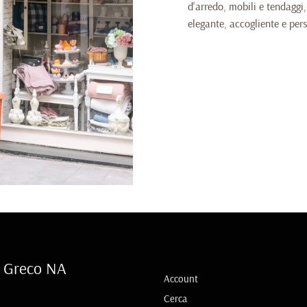
d'arredo, mobili e tendaggi
elegante, accogliente e per
l Greco NA
Account
Cerca