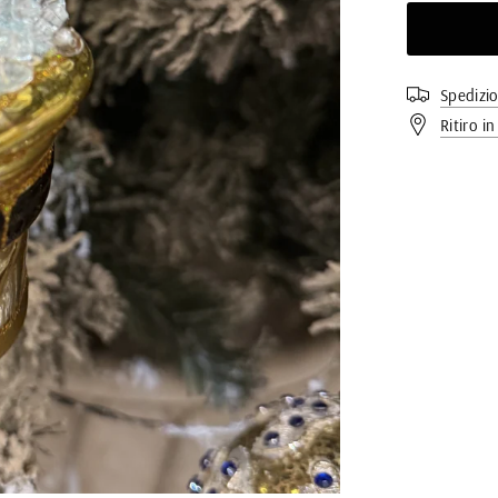
Spedizi
Ritiro i