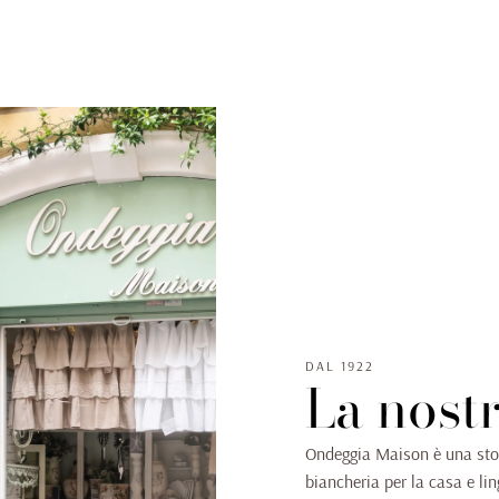
DAL 1922
La nostr
Ondeggia Maison è una stor
biancheria per la casa e l